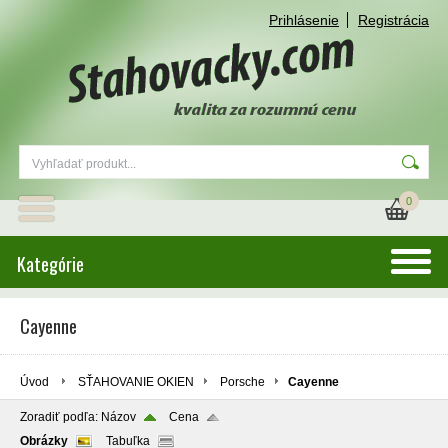
Prihlásenie
Registrácia
0
Kategórie
Cayenne
Úvod
SŤAHOVANIE OKIEN
Porsche
Cayenne
Zoradiť podľa:
Názov
Cena
Obrázky
Tabuľka