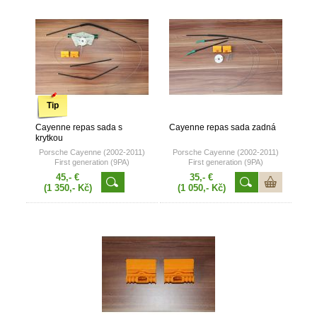
Tip
Cayenne repas sada s
Cayenne repas sada zadná
krytkou
Porsche Cayenne (2002-2011)
Porsche Cayenne (2002-2011)
First generation (9PA)
First generation (9PA)
45,- €
35,- €
(1 350,- Kč)
(1 050,- Kč)