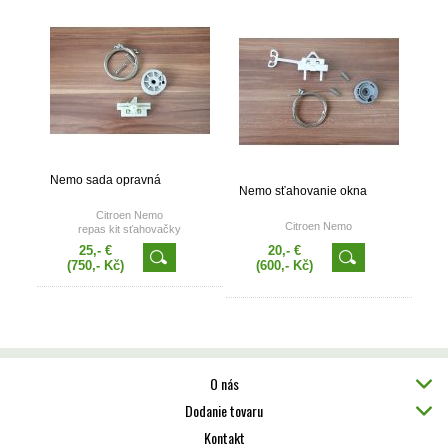
Nemo sada opravná
Nemo sťahovanie okna
Citroen Nemo
Citroen Nemo
repas kit sťahovačky
25,- €
20,- €
(750,- Kč)
(600,- Kč)
O nás
Dodanie tovaru
Kontakt