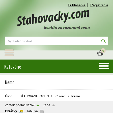
Prihlásenie
Registrácia
0
Kategórie
Nemo
Úvod
SŤAHOVANIE OKIEN
Citroen
Nemo
Zoradiť podľa:
Názov
Cena
Obrázky
Tabuľka