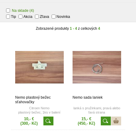
Na sklade
(4)
Tip
Akcia
Zľava
Novinka
Zobrazené produkty
1 - 4
z celkových
4
Nemo plastový bežec
Nemo sada laniek
sťahovačky
Citroen Nemo
lanká s pružinkami, pravá alebo
plastový bežec, 1ks v balení
ľavá strana
10,- €
15,- €
(300,- Kč)
(450,- Kč)