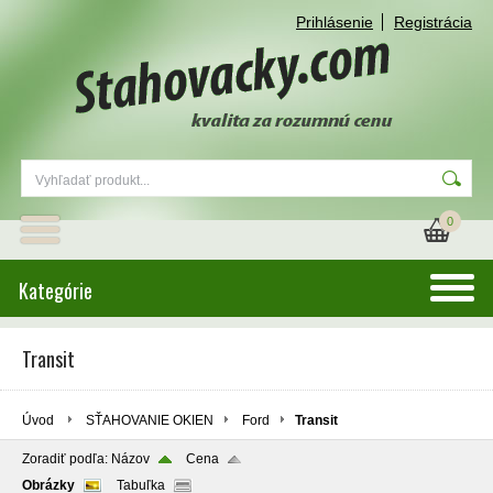
Prihlásenie
Registrácia
0
Kategórie
Transit
Úvod
SŤAHOVANIE OKIEN
Ford
Transit
Zoradiť podľa:
Názov
Cena
Obrázky
Tabuľka