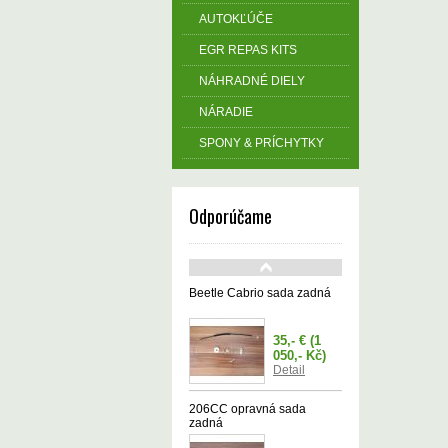
AUTOKĽÚČE
EGR REPAS KITS
NÁHRADNÉ DIELY
NÁRADIE
SPONY & PRÍCHYTKY
Odporúčame
Beetle Cabrio sada zadná
35,- €
(1
050,- Kč)
Detail
206CC opravná sada
zadná