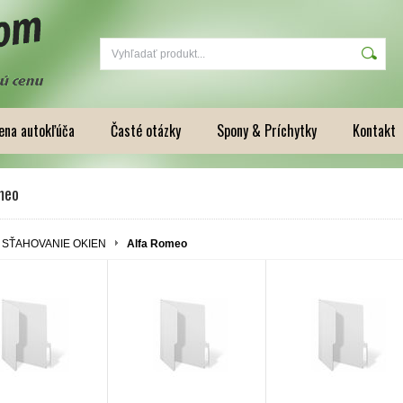
na autokľúča
Časté otázky
Spony & Príchytky
Kontakt
meo
SŤAHOVANIE OKIEN
Alfa Romeo