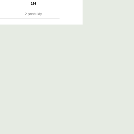
166
2 produkty