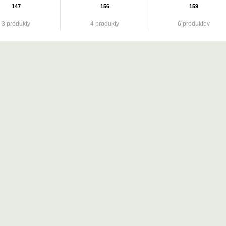
147
156
159
3 produkty
4 produkty
6 produktov