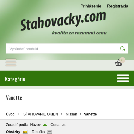
Prihlásenie
Registrácia
0
Kategórie
Vanette
Úvod
SŤAHOVANIE OKIEN
Nissan
Vanette
Zoradiť podľa:
Názov
Cena
Obrázky
Tabuľka