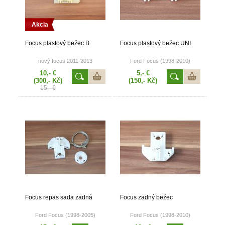
Akcia
Focus plastový bežec B
Focus plastový bežec UNI
nový focus 2011-2013
Ford Focus (1998-2010)
10,- €
5,- €
(300,- Kč)
(150,- Kč)
15,- €
Focus repas sada zadná
Focus zadný bežec
Ford Focus (1998-2005)
Ford Focus (1998-2010)