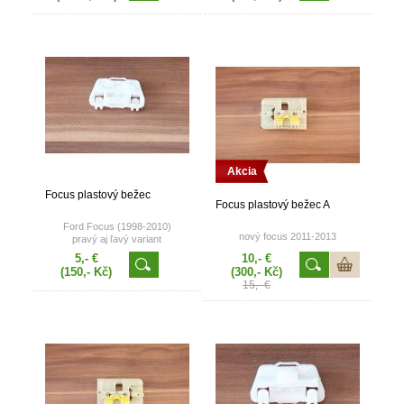
Akcia
Focus plastový bežec
Focus plastový bežec A
Ford Focus (1998-2010)
nový focus 2011-2013
pravý aj ľavý variant
5,- €
10,- €
(150,- Kč)
(300,- Kč)
15,- €