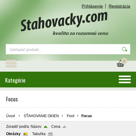
Prihlásenie
Registrácia
0
Kategórie
Focus
Úvod
SŤAHOVANIE OKIEN
Ford
Focus
Zoradiť podľa:
Názov
Cena
Obrázky
Tabuľka