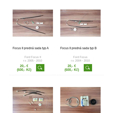
Focus II predná sada typ A
Focus II predná sada typ B
Ford Focus II
Ford Focus
r.v. 2005 - 2010
r.v. 2004 - 2010
20,- €
20,- €
(600,- Kč)
(600,- Kč)