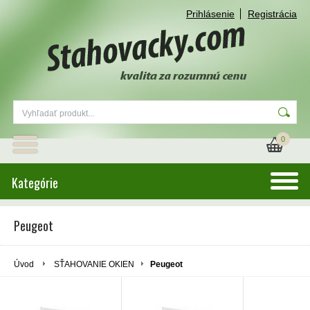
Prihlásenie
Registrácia
0
Kategórie
Peugeot
Úvod
SŤAHOVANIE OKIEN
Peugeot