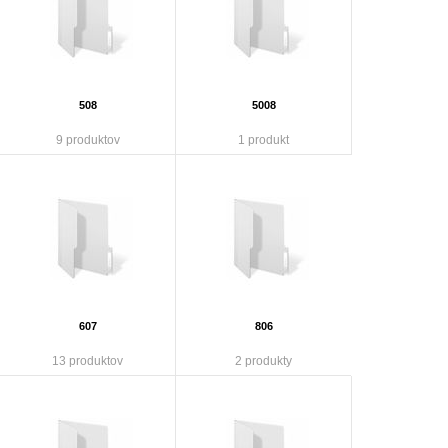
508
5008
9 produktov
1 produkt
607
806
13 produktov
2 produkty