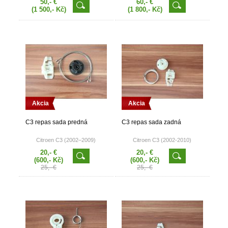
50,- €
60,- €
(1 500,- Kč)
(1 800,- Kč)
Akcia
Akcia
C3 repas sada predná
C3 repas sada zadná
Citroen C3 (2002–2009)
Citroen C3 (2002-2010)
20,- €
20,- €
(600,- Kč)
(600,- Kč)
25,- €
25,- €