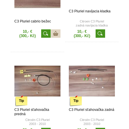
C3 Pluriel navíjacia kladka
C3 Pluriel cabrio bežec
Citroen C3 Pluriel
zadná navíjacia kladka
sťahovačky
10,- €
10,- €
(300,- Kč)
(300,- Kč)
Tip
Tip
C3 Pluriel sťahovačka
C3 Pluriel sťahovačka zadná
predná
Citroën C3 Pluriel
Citroën C3 Pluriel
2003 - 2010
2003 - 2010