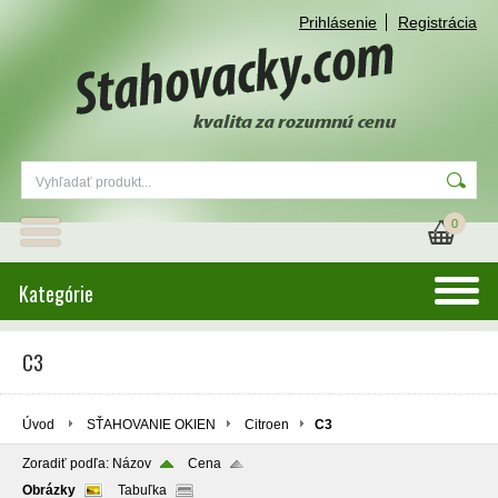
Prihlásenie
Registrácia
0
Kategórie
C3
Úvod
SŤAHOVANIE OKIEN
Citroen
C3
Zoradiť podľa:
Názov
Cena
Obrázky
Tabuľka